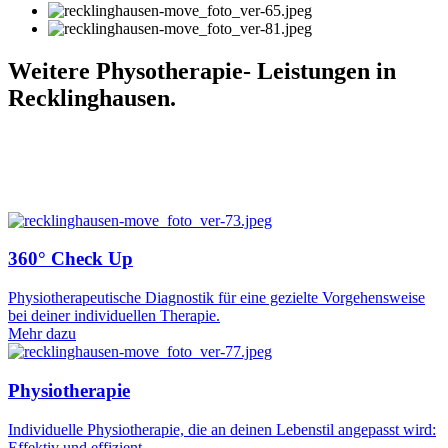
Weitere Physotherapie- Leistungen in
Recklinghausen.
360° Check Up
Physiotherapeutische Diagnostik für eine gezielte Vorgehensweise
bei deiner individuellen Therapie.
Mehr dazu
Physiotherapie
Individuelle Physiotherapie, die an deinen Lebenstil angepasst wird:
Effektiv und effizient.