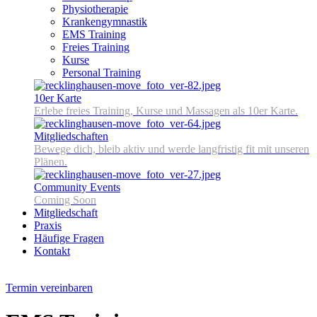
Physiotherapie
Krankengymnastik
EMS Training
Freies Training
Kurse
Personal Training
10er Karte
Erlebe freies Training, Kurse und Massagen als 10er Karte.
Mitgliedschaften
Bewege dich, bleib aktiv und werde langfristig fit mit unseren
Plänen.
Community Events
Coming Soon
Mitgliedschaft
Praxis
Häufige Fragen
Kontakt
Termin vereinbaren