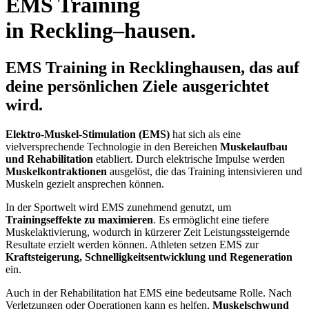
EMS Training
in Reckling
–
hausen.
EMS Training in Recklinghausen, das auf
deine persönlichen Ziele ausgerichtet
wird.
Elektro-Muskel-Stimulation (EMS)
hat sich als eine
vielversprechende Technologie in den Bereichen
Muskelaufbau
und Rehabilitation
etabliert. Durch elektrische Impulse werden
Muskelkontraktionen
ausgelöst, die das Training intensivieren und
Muskeln gezielt ansprechen können.
In der Sportwelt wird EMS zunehmend genutzt, um
Trainingseffekte zu maximieren
. Es ermöglicht eine tiefere
Muskelaktivierung, wodurch in kürzerer Zeit Leistungssteigernde
Resultate erzielt werden können. Athleten setzen EMS zur
Kraftsteigerung, Schnelligkeitsentwicklung und Regeneration
ein.
Auch in der Rehabilitation hat EMS eine bedeutsame Rolle. Nach
Verletzungen oder Operationen kann es helfen,
Muskelschwund