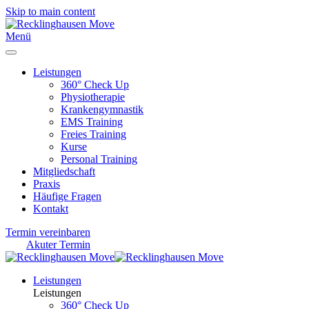
Skip to main content
Menü
Leistungen
360° Check Up
Physiotherapie
Krankengymnastik
EMS Training
Freies Training
Kurse
Personal Training
Mitgliedschaft
Praxis
Häufige Fragen
Kontakt
Termin vereinbaren
Akuter Termin
Leistungen
Leistungen
360° Check Up