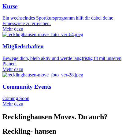
Kurse
Ein wechselndes Sportkursprogramm hilft dir dabei deine
Fitnessziele zu erreichen.
Mehr dazu
Mitgliedschaften
Bewege dich, bleib aktiv und werde langfristig fit mit unseren
Plänen.
Mehr dazu
Community Events
Coming Soon
Mehr dazu
Recklinghausen Moves. Du auch?
Reckling
-
hausen