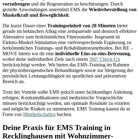
vorzubeugen
und die Regeneration zu beschleunigen. Durch
gezielte Anwendungen unterstützt EMS die
Wiederherstellung von
Muskelkraft und Beweglichkeit
.
Die kurze Dauer einer
Trainingseinheit von 20 Minuten
bietet
gerade im hektischen Alltag eine zeitsparende und dennoch effektive
Alternative zum herkömmlichen Fitnessstudio. Insgesamt ist
Elektro-Muskel-Stimulation eine vielversprechende Ergänzung zu
herkömmlichen Trainings- und Rehabilitationsmethoden. Bei RE –
MOVE bieten wir dir eine
individuelle Eins-zu-eins-Betreuung
,
wobei deine individuellen Ziele nach einem
360° Check-Up
berücksichtigt werden. Wir bieten das EMS-Training im Rahmen
der physiotherapeutischen Behandlungen sowie zur Steigerung der
persönlichen Leistungsfähigkeit im sportlichen und präventiven
Bereich an.
Trotz der Vorteile sollte EMS jedoch unter fachkundiger Anleitung
erfolgen. Kontraindikationen und medizinische Vorgeschichte
müssen berücksichtigt werden, um optimale Resultate zu erzielen
und mögliche Risiken zu minimieren. EMS Training kannst du in
Form von
Mitgliedschaften
buchen.
Deine Praxis für EMS Training in
Recklinghausen mit Wohnzimmer-