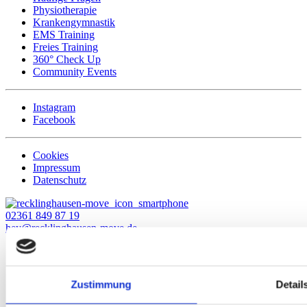
Physiotherapie
Krankengymnastik
EMS Training
Freies Training
360° Check Up
Community Events
Instagram
Facebook
Cookies
Impressum
Datenschutz
02361 849 87 19
hey@recklinghausen-move.de
Leistungen
Mitgliedschaft
Zustimmung
Detail
Physiotherapie