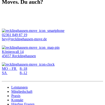
Moves. Du auch?
02361 849 87 19
hey@recklinghausen-move.de
Königswall 14
45657 Recklinghausen
MO – FR
8–18
SA
8–12
Leistungen
Mitgliedschaft
Praxis
Kontakt
Häufige Fragen